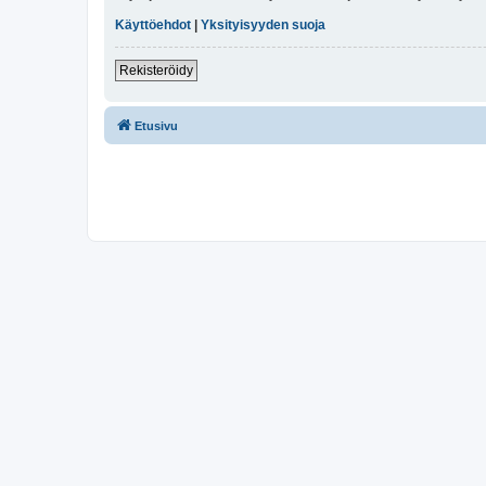
Käyttöehdot
|
Yksityisyyden suoja
Rekisteröidy
Etusivu