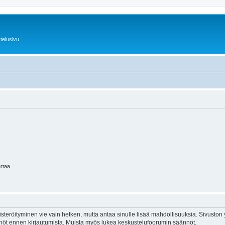
telusivu
ertaa
isteröityminen vie vain hetken, mutta antaa sinulle lisää mahdollisuuksia. Sivuston y
tännöt ennen kirjautumista. Muista myös lukea keskustelufoorumin säännöt.