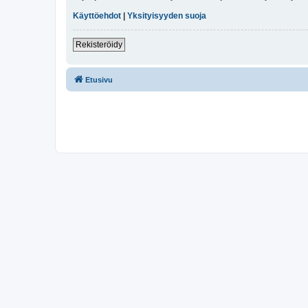
Käyttöehdot
|
Yksityisyyden suoja
Rekisteröidy
Etusivu