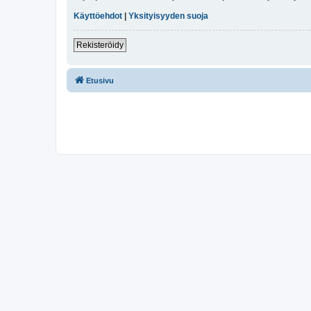
Käyttöehdot
|
Yksityisyyden suoja
Rekisteröidy
Etusivu