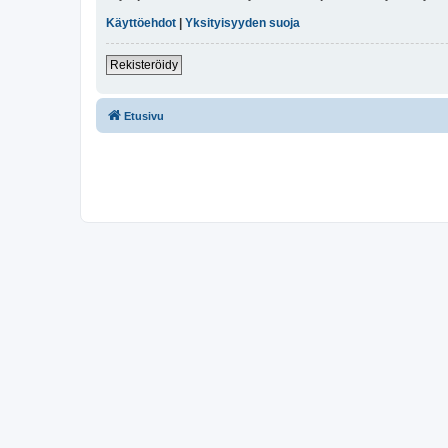
Käyttöehdot
|
Yksityisyyden suoja
Rekisteröidy
Etusivu