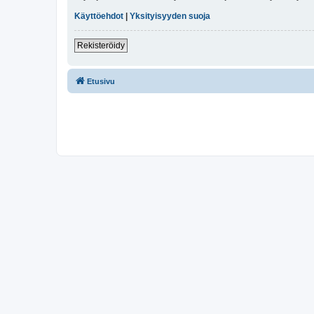
Käyttöehdot
|
Yksityisyyden suoja
Rekisteröidy
Etusivu