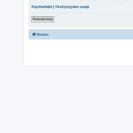
Käyttöehdot
|
Yksityisyyden suoja
Rekisteröidy
Etusivu