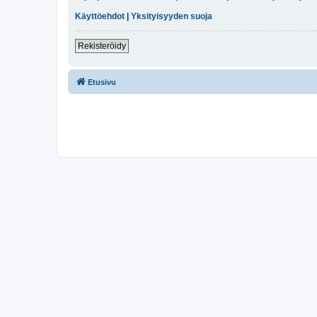
Käyttöehdot
|
Yksityisyyden suoja
Rekisteröidy
Etusivu