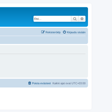
Etsi
Tarkennettu haku
Rekisteröidy
Kirjaudu sisään
Poista evästeet
Kaikki ajat ovat
UTC+03:00