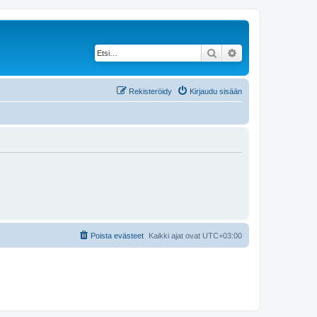
Etsi
Tarkennettu haku
Rekisteröidy
Kirjaudu sisään
Poista evästeet
Kaikki ajat ovat
UTC+03:00