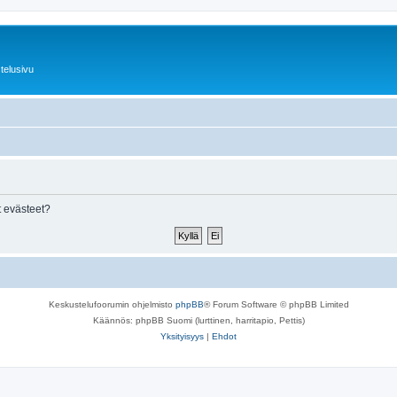
telusivu
 evästeet?
Keskustelufoorumin ohjelmisto
phpBB
® Forum Software © phpBB Limited
Käännös: phpBB Suomi (lurttinen, harritapio, Pettis)
Yksityisyys
|
Ehdot