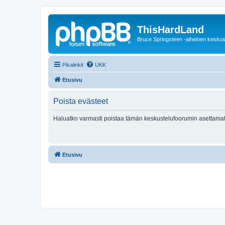
ThisHardLand
Bruce Springsteen -aiheinen keskus
Pikalinkit
UKK
Etusivu
Poista evästeet
Haluatko varmasti poistaa tämän keskustelufoorumin asettamat
Etusivu