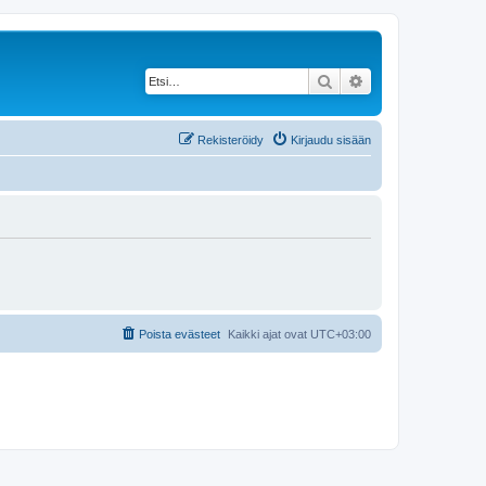
Etsi
Tarkennettu haku
Rekisteröidy
Kirjaudu sisään
Poista evästeet
Kaikki ajat ovat
UTC+03:00