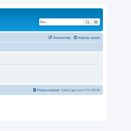
Etsi
Tarkennettu haku
Rekisteröidy
Kirjaudu sisään
Poista evästeet
Kaikki ajat ovat
UTC+03:00