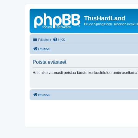
ThisHardLand
Bruce Springsteen -aiheinen keskus
Pikalinkit
UKK
Etusivu
Poista evästeet
Haluatko varmasti poistaa tämän keskustelufoorumin asettamat
Etusivu