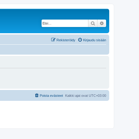
Etsi
Tarkennettu haku
Rekisteröidy
Kirjaudu sisään
Poista evästeet
Kaikki ajat ovat
UTC+03:00