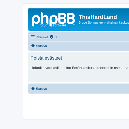
ThisHardLand
Bruce Springsteen -aiheinen keskus
Pikalinkit
UKK
Etusivu
Poista evästeet
Haluatko varmasti poistaa tämän keskustelufoorumin asettamat
Etusivu