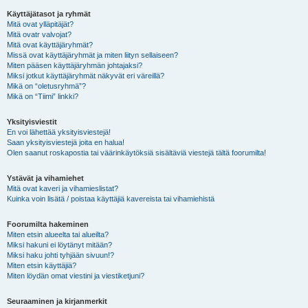
Käyttäjätasot ja ryhmät
Mitä ovat ylläpitäjät?
Mitä ovatr valvojat?
Mitä ovat käyttäjäryhmät?
Missä ovat käyttäjäryhmät ja miten liityn sellaiseen?
Miten pääsen käyttäjäryhmän johtajaksi?
Miksi jotkut käyttäjäryhmät näkyvät eri väreillä?
Mikä on “oletusryhmä”?
Mikä on “Tiimi” linkki?
Yksityisviestit
En voi lähettää yksityisviestejä!
Saan yksityisviestejä joita en halua!
Olen saanut roskapostia tai väärinkäytöksiä sisältäviä viestejä tältä foorumilta!
Ystävät ja vihamiehet
Mitä ovat kaveri ja vihamieslistat?
Kuinka voin lisätä / poistaa käyttäjiä kavereista tai vihamiehistä
Foorumilta hakeminen
Miten etsin alueelta tai alueilta?
Miksi hakuni ei löytänyt mitään?
Miksi haku johti tyhjään sivuun!?
Miten etsin käyttäjiä?
Miten löydän omat viestini ja viestiketjuni?
Seuraaminen ja kirjanmerkit