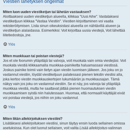
Viestien lähetyksen ongelmat
Miten luon uuden viestiketjun tai lähetän vastauksen?
Aloittaaksesi uuden viestiketjun alueella, klikkaa "Uusi Aihe". Vastataksesi
viestiketjuun klikkaa "Vastaa Viestiin". Viestien kirjoittaminen voi vaatia
rekisteröitymisen. Lista sinun oikeuksistasi alueella on nähtävillä alueen ja
viestiketjun alalaidassa. Esimerkiksi: Voit kirjoittaa uusia viestejä, Voit lähettää
liitetiedostoja, jne.
Ylös
Miten muokkaan tai poistan viestejä?
Jos et ole foorumin ylläpitäjä tai valvoja, voit muokata vain omia viestejäsi. Voit
muokata viestiä klikkaamalla muokkaa-painiketta haluamassasi viestissä.
Joskus painike toimii vain tietyn ajan viestin luomisen jälkeen. Jos joku on jo
vastannut viestiin, löydät viestiketjuun palatessasi pienen tekstin viestisi alla,
joka kertoo viestin muokkauskertojen lukumäärän ja muokkausajan. Tämä
näkyy vain jos joku on vastannut viestiin. Se ei näy, jos valvoja tai ylläpitäjä
muokkaa viestiä, mutta he saattavat jättää pienen huomautuksen viestin
muokkaamisen syistä niin halutessaan. Huomaa, että normaalit käyttäjät eivät
voi poistaa viestejä, jos niihin on joku vastannut.
Ylös
Miten liitän allekirjoituksen viestiini?
Lisätäksesi allekirjoituksen viestiisi, sinun täytyy ensin luoda sellainen omissa
asetuksissa. Kun olet luonut sellaisen, voit valita
Lisää allekirjoitus
-valinnan