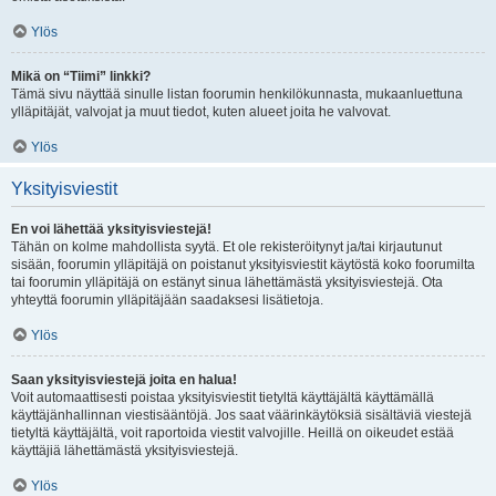
Ylös
Mikä on “Tiimi” linkki?
Tämä sivu näyttää sinulle listan foorumin henkilökunnasta, mukaanluettuna
ylläpitäjät, valvojat ja muut tiedot, kuten alueet joita he valvovat.
Ylös
Yksityisviestit
En voi lähettää yksityisviestejä!
Tähän on kolme mahdollista syytä. Et ole rekisteröitynyt ja/tai kirjautunut
sisään, foorumin ylläpitäjä on poistanut yksityisviestit käytöstä koko foorumilta
tai foorumin ylläpitäjä on estänyt sinua lähettämästä yksityisviestejä. Ota
yhteyttä foorumin ylläpitäjään saadaksesi lisätietoja.
Ylös
Saan yksityisviestejä joita en halua!
Voit automaattisesti poistaa yksityisviestit tietyltä käyttäjältä käyttämällä
käyttäjänhallinnan viestisääntöjä. Jos saat väärinkäytöksiä sisältäviä viestejä
tietyltä käyttäjältä, voit raportoida viestit valvojille. Heillä on oikeudet estää
käyttäjiä lähettämästä yksityisviestejä.
Ylös