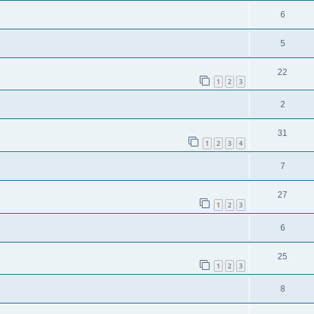
6
5
22
1
2
3
2
31
1
2
3
4
7
27
1
2
3
6
25
1
2
3
8