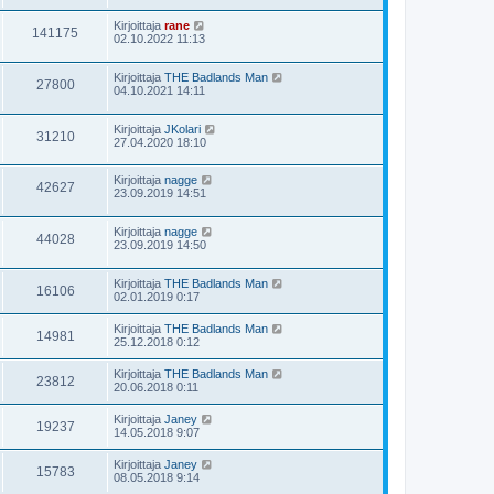
Kirjoittaja
rane
141175
02.10.2022 11:13
Kirjoittaja
THE Badlands Man
27800
04.10.2021 14:11
Kirjoittaja
JKolari
31210
27.04.2020 18:10
Kirjoittaja
nagge
42627
23.09.2019 14:51
Kirjoittaja
nagge
44028
23.09.2019 14:50
Kirjoittaja
THE Badlands Man
16106
02.01.2019 0:17
Kirjoittaja
THE Badlands Man
14981
25.12.2018 0:12
Kirjoittaja
THE Badlands Man
23812
20.06.2018 0:11
Kirjoittaja
Janey
19237
14.05.2018 9:07
Kirjoittaja
Janey
15783
08.05.2018 9:14