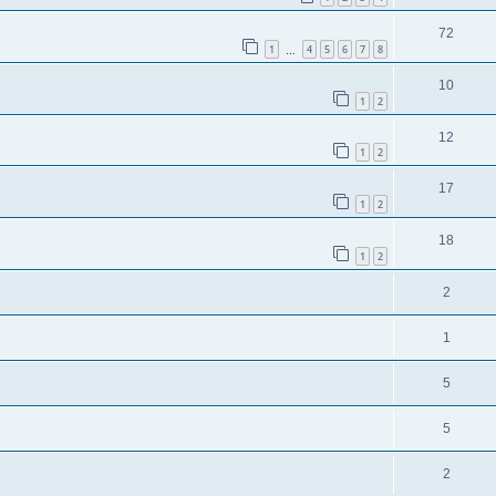
72
1
4
5
6
7
8
…
10
1
2
12
1
2
17
1
2
18
1
2
2
1
5
5
2