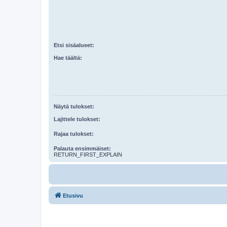
Etsi sisäalueet:
Hae täältä:
Näytä tulokset:
Lajittele tulokset:
Rajaa tulokset:
Palauta ensimmäiset:
RETURN_FIRST_EXPLAIN
Etusivu