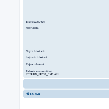
Etsi sisäalueet:
Hae täältä:
Näytä tulokset:
Lajittele tulokset:
Rajaa tulokset:
Palauta ensimmäiset:
RETURN_FIRST_EXPLAIN
Etusivu