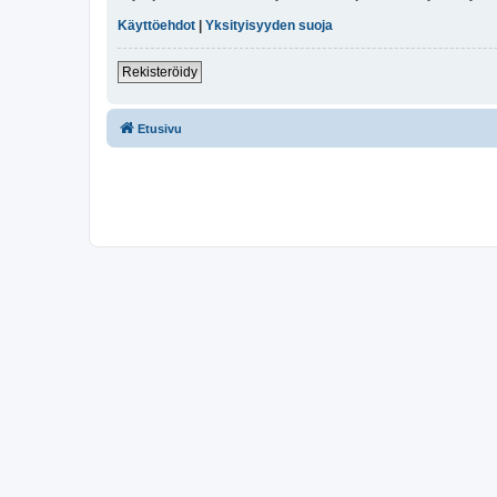
Käyttöehdot
|
Yksityisyyden suoja
Rekisteröidy
Etusivu