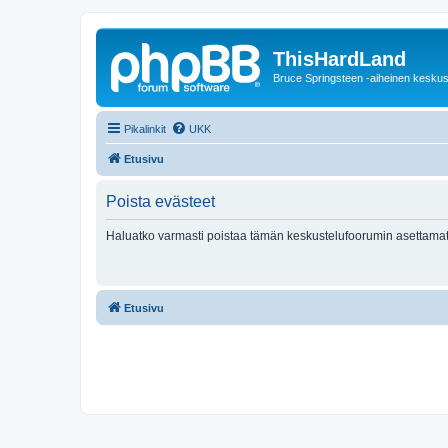
ThisHardLand
Bruce Springsteen -aiheinen keskus
Pikalinkit
UKK
Etusivu
Poista evästeet
Haluatko varmasti poistaa tämän keskustelufoorumin asettamat
Etusivu