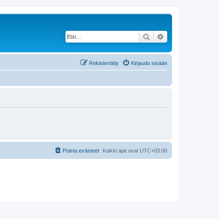
Etsi
Tarkennettu haku
Rekisteröidy
Kirjaudu sisään
Poista evästeet
Kaikki ajat ovat
UTC+03:00